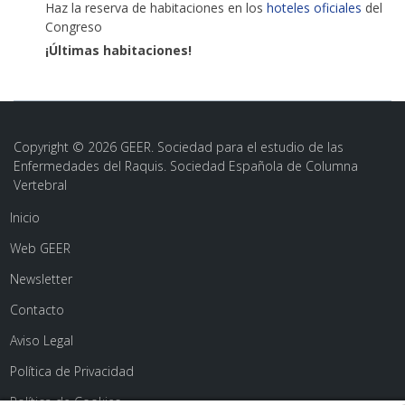
Haz la reserva de habitaciones en los
hoteles oficiales
del
Congreso
¡Últimas habitaciones!
Copyright © 2026 GEER. Sociedad para el estudio de las
Enfermedades del Raquis. Sociedad Española de Columna
Vertebral
Inicio
Web GEER
Newsletter
Contacto
Aviso Legal
Política de Privacidad
Política de Cookies